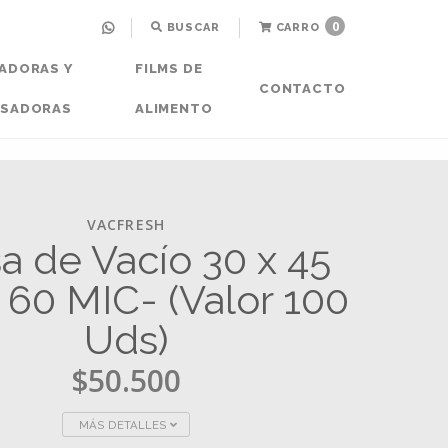
0
BUSCAR
CARRO
ADORAS Y
FILMS DE
CONTACTO
ASADORAS
ALIMENTO
VACFRESH
a de Vacío 30 x 45
 60 MIC- (Valor 100
Uds)
$50.500
MÁS DETALLES