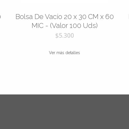
0
Bolsa De Vacío 20 x 30 CM x 60
MIC - (Valor 100 Uds)
$5.300
Ver más detalles