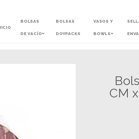
BOLSAS
BOLSAS
VASOS Y
SELL
NICIO
DE VACÍO
DOYPACKS
BOWLS
ENV
Bols
CM x