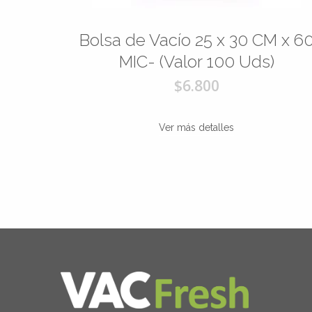
M x 75
Bolsa de Vacío 25 x 30 CM x 6
)
MIC- (Valor 100 Uds)
$6.800
Ver más detalles