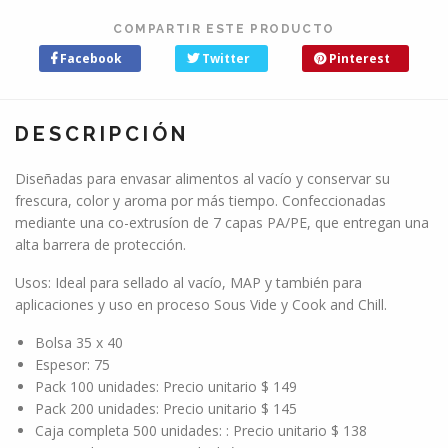
COMPARTIR ESTE PRODUCTO
Facebook
Twitter
Pinterest
DESCRIPCIÓN
Diseñadas para envasar alimentos al vacío y conservar su
frescura, color y aroma por más tiempo. Confeccionadas
mediante una co-extrusíon de 7 capas PA/PE, que entregan una
alta barrera de protección.
Usos: Ideal para sellado al vacío, MAP y también para
aplicaciones y uso en proceso Sous Vide y Cook and Chill.
Bolsa 35 x 40
Espesor: 75
Pack 100 unidades: Precio unitario $ 149
Pack 200 unidades: Precio unitario $ 145
Caja completa 500 unidades: : Precio unitario $ 138