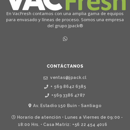
En VacFresh contamos con una amplia gama de equipos
para envasado y líneas de proceso. Somos una empresa
del grupo Jpack®
CONTÁCTANOS
ventas@jpack.cl
+ 569 8642 6385
+569 3386 4787
Av. Estadio 150 Buin - Santiago
Horario de atención • Lunes a Viernes de 09:00 -
18:00 Hrs. • Casa Matriz: +56 22 454 4016