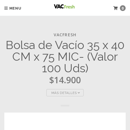
0
MENU
VACFRESH
Bolsa de Vacío 35 x 40
CM x 75 MIC- (Valor
100 Uds)
$14.900
MÁS DETALLES