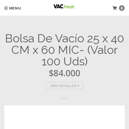
0
MENU
Bolsa De Vacío 25 x 40
CM x 60 MIC- (Valor
100 Uds)
$84.000
MÁS DETALLES