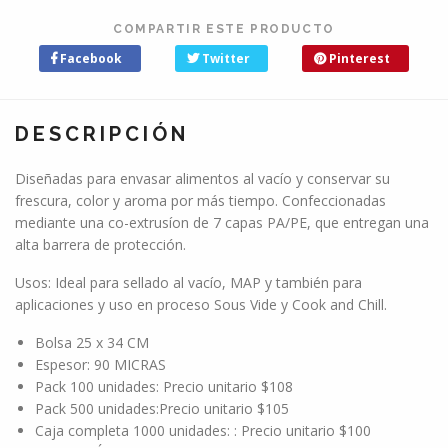
COMPARTIR ESTE PRODUCTO
Facebook
Twitter
Pinterest
DESCRIPCIÓN
Diseñadas para envasar alimentos al vacío y conservar su
frescura, color y aroma por más tiempo. Confeccionadas
mediante una co-extrusíon de 7 capas PA/PE, que entregan una
alta barrera de protección.
Usos: Ideal para sellado al vacío, MAP y también para
aplicaciones y uso en proceso Sous Vide y Cook and Chill.
Bolsa 25 x 34 CM
Espesor: 90 MICRAS
Pack 100 unidades: Precio unitario $108
Pack 500 unidades:Precio unitario $105
Caja completa 1000 unidades: : Precio unitario $100