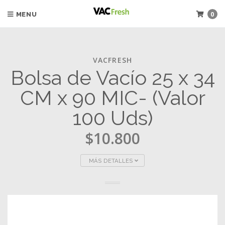
0
MENU
VACFRESH
Bolsa de Vacío 25 x 34
CM x 90 MIC- (Valor
100 Uds)
$10.800
MÁS DETALLES