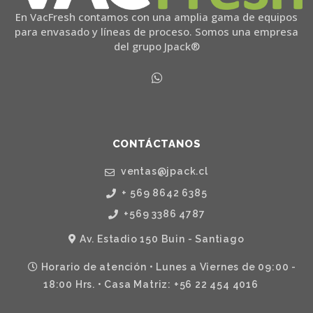
En VacFresh contamos con una amplia gama de equipos
para envasado y líneas de proceso. Somos una empresa
del grupo Jpack®
CONTÁCTANOS
ventas@jpack.cl
+ 569 8642 6385
+569 3386 4787
Av. Estadio 150 Buin - Santiago
Horario de atención • Lunes a Viernes de 09:00 -
18:00 Hrs. • Casa Matriz: +56 22 454 4016