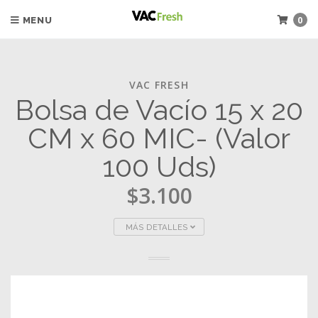
0
MENU
VAC FRESH
Bolsa de Vacío 15 x 20
CM x 60 MIC- (Valor
100 Uds)
$3.100
MÁS DETALLES