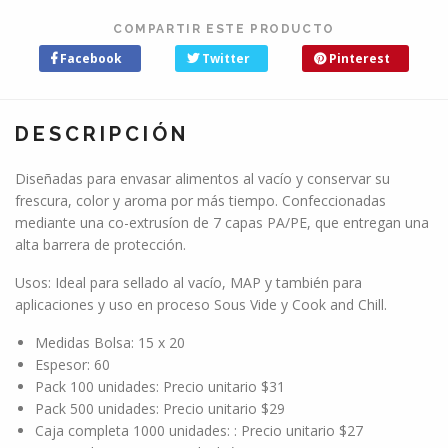
COMPARTIR ESTE PRODUCTO
Facebook
Twitter
Pinterest
DESCRIPCIÓN
Diseñadas para envasar alimentos al vacío y conservar su
frescura, color y aroma por más tiempo. Confeccionadas
mediante una co-extrusíon de 7 capas PA/PE, que entregan una
alta barrera de protección.
Usos: Ideal para sellado al vacío, MAP y también para
aplicaciones y uso en proceso Sous Vide y Cook and Chill.
Medidas Bolsa: 15 x 20
Espesor: 60
Pack 100 unidades: Precio unitario $31
Pack 500 unidades: Precio unitario $29
Caja completa 1000 unidades: : Precio unitario $27