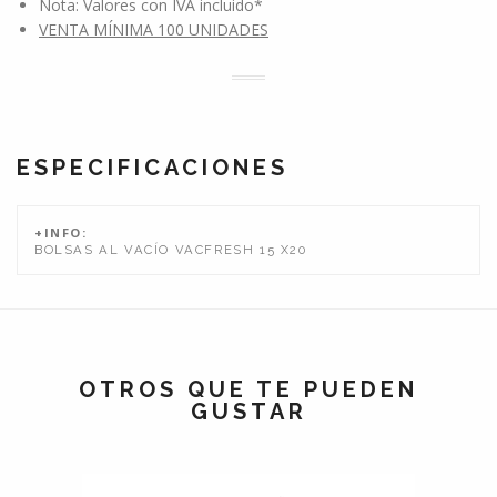
Nota: Valores con IVA incluido*
VENTA MÍNIMA 100 UNIDADES
ESPECIFICACIONES
+INFO:
BOLSAS AL VACÍO VACFRESH 15 X20
OTROS QUE TE PUEDEN
GUSTAR