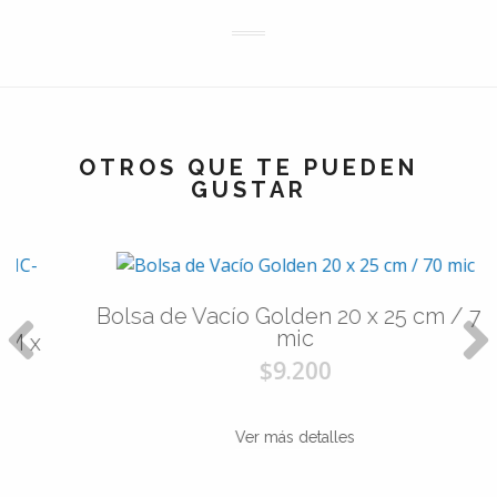
OTROS QUE TE PUEDEN
GUSTAR
Bolsa de Vacío Golden 20 x 25 cm / 70
mic
$9.200
Ver más detalles