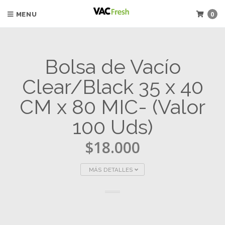
0
MENU
Bolsa de Vacío
Clear/Black 35 x 40
CM x 80 MIC- (Valor
100 Uds)
$18.000
MÁS DETALLES