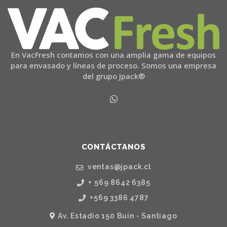
En VacFresh contamos con una amplia gama de equipos
para envasado y líneas de proceso. Somos una empresa
del grupo Jpack®
CONTÁCTANOS
ventas@jpack.cl
+ 569 8642 6385
+569 3386 4787
Av. Estadio 150 Buin - Santiago