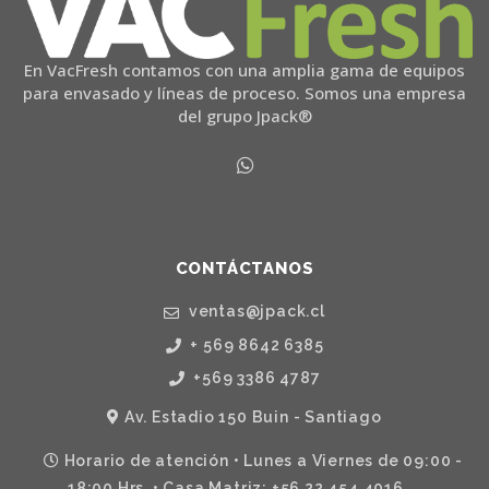
En VacFresh contamos con una amplia gama de equipos
para envasado y líneas de proceso. Somos una empresa
del grupo Jpack®
CONTÁCTANOS
ventas@jpack.cl
+ 569 8642 6385
+569 3386 4787
Av. Estadio 150 Buin - Santiago
Horario de atención • Lunes a Viernes de 09:00 -
18:00 Hrs. • Casa Matriz: +56 22 454 4016