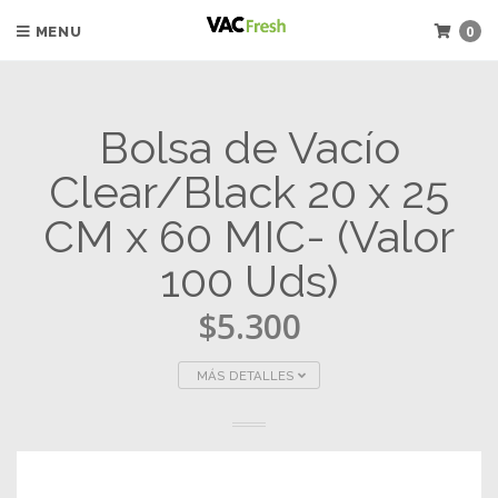
0
MENU
Bolsa de Vacío
Clear/Black 20 x 25
CM x 60 MIC- (Valor
100 Uds)
$5.300
MÁS DETALLES