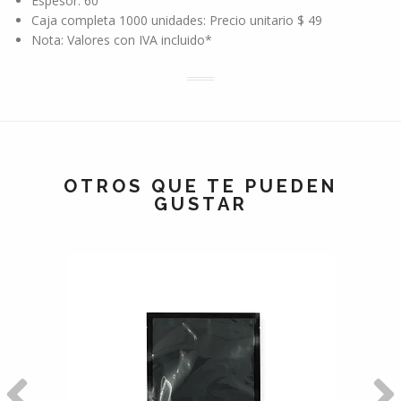
Espesor: 60
Caja completa 1000 unidades: Precio unitario $ 49
Nota: Valores con IVA incluido*
OTROS QUE TE PUEDEN
GUSTAR